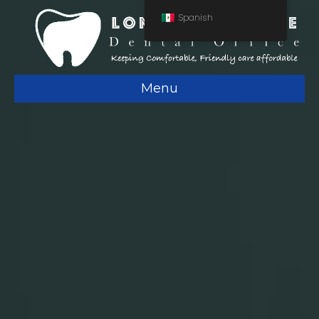
Spanish
Menu