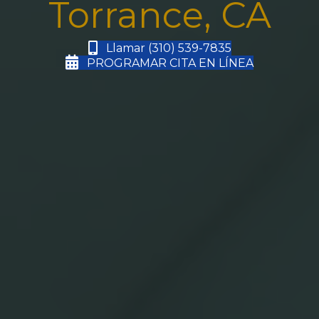
Torrance, CA
Llamar (310) 539-7835
PROGRAMAR CITA EN LÍNEA