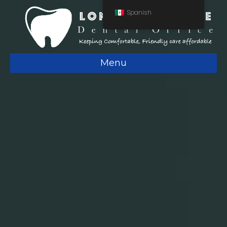
Spanish
Menu