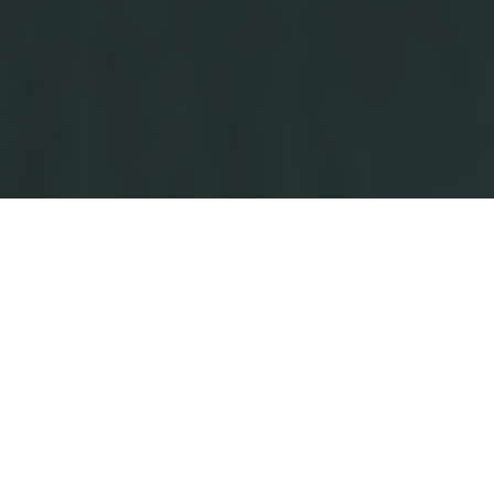
El Mejor Dentista
Cosmético en Lomita-
Torrance, CA
¿Alguna vez te sorprendes cubriendo tu sonrisa o risa con la