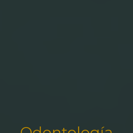
Odontología