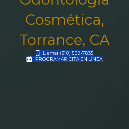
Cosmética,
Torrance, CA
Llamar (310) 539-7835
PROGRAMAR CITA EN LÍNEA